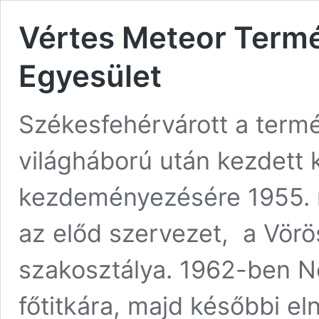
Vértes Meteor Termé
Egyesület
Székesfehérvárott a termé
világháború után kezdett 
kezdeményezésére 1955. 
az előd szervezet, a Vör
szakosztálya. 1962-ben N
főtitkára, majd későbbi el