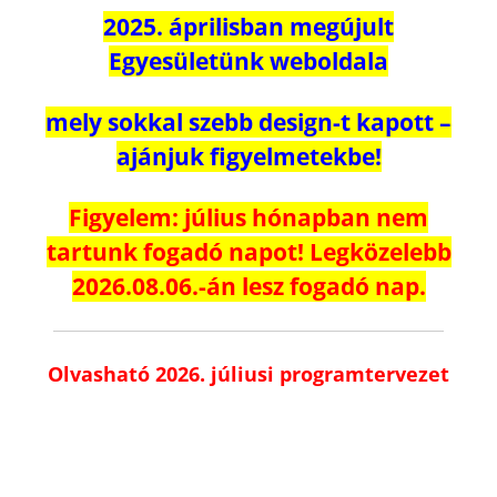
2025. áprilisban megújult
Egyesületünk weboldala
mely sokkal szebb design-t kapott –
ajánjuk figyelmetekbe!
Figyelem: július hónapban nem
tartunk fogadó napot! Legközelebb
2026.08.06.-án lesz fogadó nap.
Olvasható 2026. júliusi programtervezet