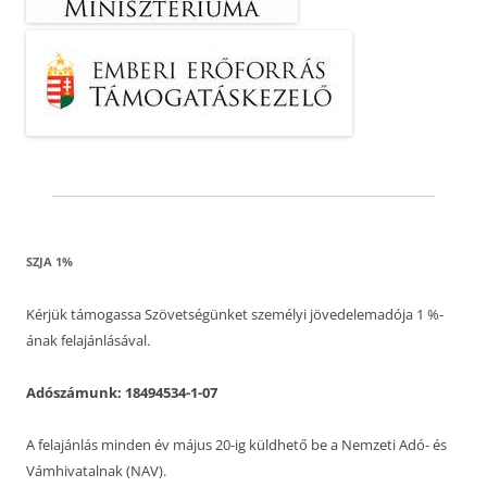
SZJA 1%
Kérjük támogassa Szövetségünket személyi jövedelemadója 1 %-
ának felajánlásával.
Adószámunk: 18494534-1-07
A felajánlás minden év május 20-ig küldhető be a Nemzeti Adó- és
Vámhivatalnak (NAV).