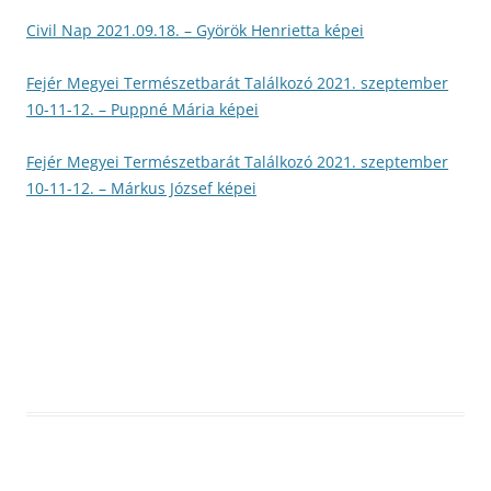
Civil Nap 2021.09.18. – Györök Henrietta képei
Fejér Megyei Természetbarát Találkozó 2021. szeptember
10-11-12. – Puppné Mária képei
Fejér Megyei Természetbarát Találkozó 2021. szeptember
10-11-12. – Márkus József képei