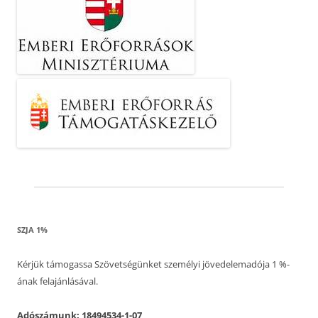
SZJA 1%
Kérjük támogassa Szövetségünket személyi jövedelemadója 1 %-
ának felajánlásával.
Adószámunk: 18494534-1-07