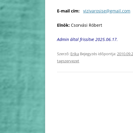
E-mail cím:
vizivarosise@gmail.com
Elnök:
Csorvási Róbert
Admin által frissítve 2025.06.17.
Szerző:
Erika
Bejegyzés időpontja:
2010.09.2
tagszervezet