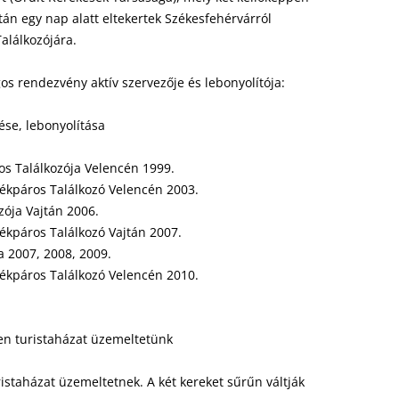
án egy nap alatt eltekertek Székesfehérvárról
alálkozójára.
s rendezvény aktív szervezője és lebonyolítója:
ése, lebonyolítása
s Találkozója Velencén 1999.
ékpáros Találkozó Velencén 2003.
zója Vajtán 2006.
kpáros Találkozó Vajtán 2007.
a 2007, 2008, 2009.
ékpáros Találkozó Velencén 2010.
en turistaházat üzemeltetünk
staházat üzemeltetnek. A két kereket sűrűn váltják