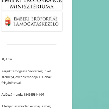
SZJA 1%
Kérjük támogassa Szövetségünket
személyi jövedelemadója 1 %-ának
felajánlásával.
Adószámunk: 18494534-1-07
A felajánlás minden év május 20-ig