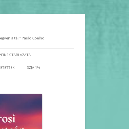
legyen a táj." Paulo Coelho
YEINEK TÁBLÁZATA
YOK
TETETTEK
SZJA 1%
KORÁBBI PROGRAMOK-
BEJEGYZÉSEK
KORÁBBI HAVI PROGRAM
TERVEZETEK(2025-2017)