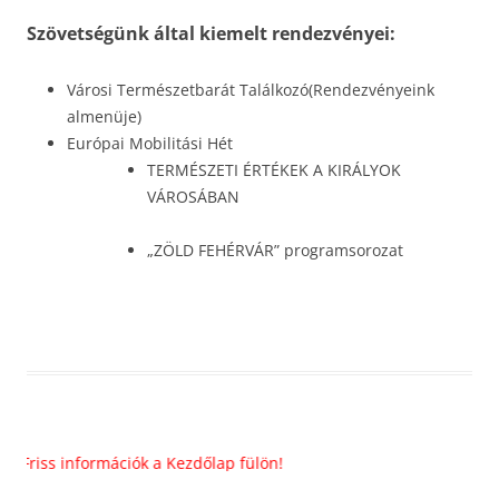
Szövetségünk által kiemelt rendezvényei:
Városi Természetbarát Találkozó(Rendezvényeink
almenüje)
Európai Mobilitási Hét
TERMÉSZETI ÉRTÉKEK A KIRÁLYOK
VÁROSÁBAN
„ZÖLD FEHÉRVÁR” programsorozat
riss információk a Kezdőlap fülön!