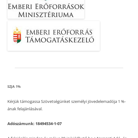
SZJA 1%
Kérjük támogassa Szövetségünket személyi jövedelemadója 1 %-
ának felajánlásával.
Adószámunk: 18494534-1-07