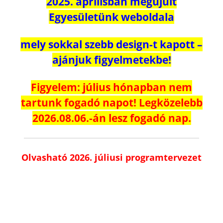
2025. áprilisban megújult
Egyesületünk weboldala
mely sokkal szebb design-t kapott –
ajánjuk figyelmetekbe!
Figyelem: július hónapban nem
tartunk fogadó napot! Legközelebb
2026.08.06.-án lesz fogadó nap.
Olvasható 2026. júliusi programtervezet