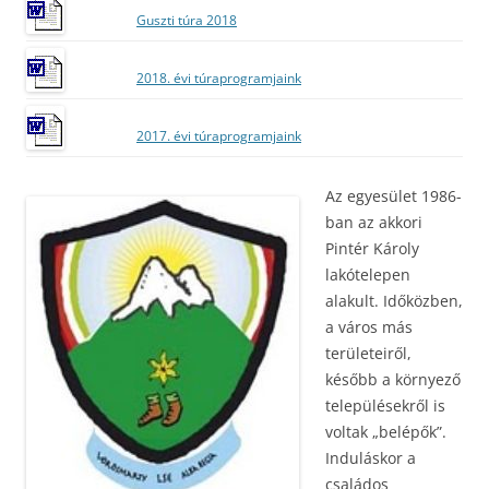
Guszti túra 2018
2018. évi túraprogramjaink
2017. évi túraprogramjaink
Az egyesület 1986-
ban az akkori
Pintér Károly
lakótelepen
alakult. Időközben,
a város más
területeiről,
később a környező
településekről is
voltak „belépők”.
Induláskor a
családos