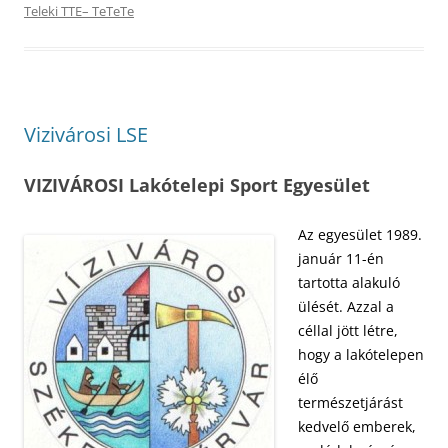
Teleki TTE– TeTeTe
Vizivárosi LSE
VIZIVÁROSI Lakótelepi Sport Egyesület
Az egyesület 1989.
január 11-én
tartotta alakuló
ülését. Azzal a
céllal jött létre,
hogy a lakótelepen
élő
természetjárást
kedvelő emberek,