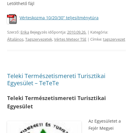
Letölthető fájl
Vérteskozma 10/20/30” teljesítménytúra
Szerző:
Erika
Bejegyzés időpontja:
2010.09.26.
| Kategória:
Általános
,
Tagszervezetek
,
Vértes Meteor TSE
| Címke:
tagszervezet
Teleki Természetismereti Turisztikai
Egyesület – TeTeTe
Teleki Természetismereti Turisztikai
Egyesület
Az Egyesületet a
Fejér Megyei