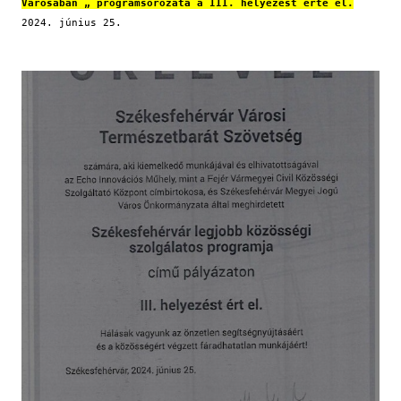
Városában „ programsorozata a III. helyezést érte el.
2024. június 25.