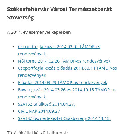
Székesfehérvár Városi Természetbarát
Szövetség
A 2014. év eseményei képekben
Csoportfoglalkozás 2014.02.01 TÁMOP-os
rendezvények
Női torna 2014.02.26 TÁMOP-os rendezvények
Csoportfoglalkozás előadás 2014.03.14 TÁMOP-os
rendezvények
Előadás 2014.03.29 TÁMOP-os rendezvények
Bowlingozás 2014.03.26 és 2014.10.15 TÁMOP-os
rendezvények
SZVTSZ találkozó 2014.04.27.
CIVIL NAP 2014.09.27
SZVTSZ őszi értekezlet Csákberény 2014.11.15.
Túrázók által készült albumok: