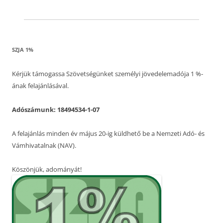
SZJA 1%
Kérjük támogassa Szövetségünket személyi jövedelemadója 1 %-
ának felajánlásával.
Adószámunk: 18494534-1-07
A felajánlás minden év május 20-ig küldhető be a Nemzeti Adó- és
Vámhivatalnak (NAV).
Köszönjük, adományát!