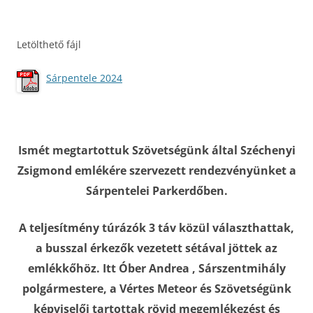
Letölthető fájl
Sárpentele 2024
Ismét megtartottuk Szövetségünk által Széchenyi
Zsigmond emlékére szervezett rendezvényünket a
Sárpentelei Parkerdőben.
A teljesítmény túrázók 3 táv közül választhattak,
a busszal érkezők vezetett sétával jöttek az
emlékkőhöz. Itt Óber Andrea , Sárszentmihály
polgármestere, a Vértes Meteor és Szövetségünk
képviselői tartottak rövid megemlékezést és