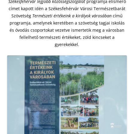
Székesfehérvár legjobb közösségszolgálat
programja elismerő
címet kapott idén a Székesfehérvár Városi Természetbarát
Szövetség
Természeti értékeink a királyok városában
című
programja, amelynek keretében a szövetség tagjai iskolás
és óvodás csoportokat vezetve ismertetik meg a városban
fellelhető természeti értékeket, zöld kincseket a
gyerekekkel.