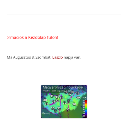
ációk a Kezdőlap fülön!
Ma Augusztus 8. Szombat,
László
napja van.