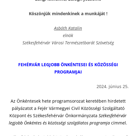
Köszönjük mindenkinek a munkáját !
Asbóth Katalin
elnök
Székesfehérvár Városi Természetbarát Szövetség
FEHÉRVÁR LEGJOBB ÖNKÉNTESEI ÉS KÖZÖSSÉGI
PROGRAMJAI
2024. június 25.
Az Önkéntesek hete programsorozat keretében hirdetett
pályázatot a Fejér Vármegyei Civil Közösségi Szolgáltató
Központ és Székesfehérvár Önkormányzata
Székesfehérvár
legjobb Önkéntes és közösségi szolgálatos programja
címmel.