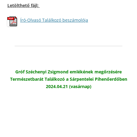
Letölthető fájl:
Író-Olvasó Találkozó beszámolója
Gróf Széchenyi Zsigmond emlékének megőrzésére
Természetbarát Találkozó a Sárpentelei Pihenőerdőben
2024.04.21 (vasárnap)