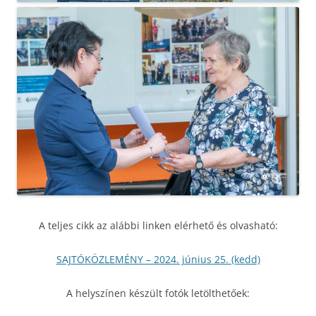
A teljes cikk az alábbi linken elérhető és olvasható:
SAJTÓKÖZLEMÉNY – 2024. június 25. (kedd)
A helyszínen készült fotók letölthetőek: