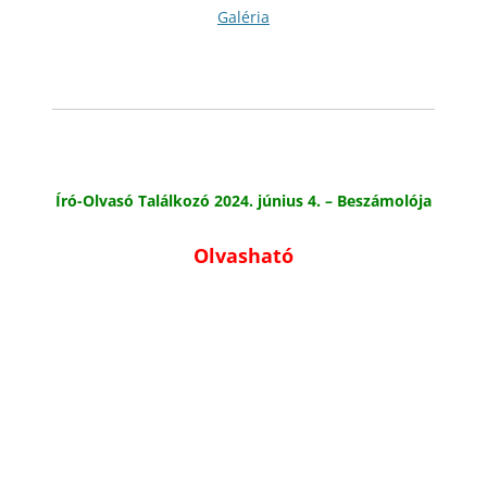
Galéria
Író-Olvasó Találkozó 2024. június 4. – Beszámolója
Olvasható