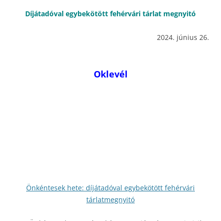
Díjátadóval egybekötött fehérvári tárlat megnyitó
2024. június 26.
Oklevél
Önkéntesek hete: díjátadóval egybekötött fehérvári
tárlatmegnyitó