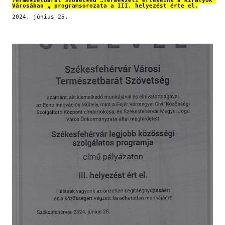
Városában „ programsorozata a III. helyezést érte el.
2024. június 25.