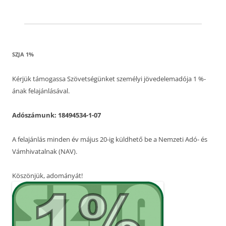
SZJA 1%
Kérjük támogassa Szövetségünket személyi jövedelemadója 1 %-
ának felajánlásával.
Adószámunk: 18494534-1-07
A felajánlás minden év május 20-ig küldhető be a Nemzeti Adó- és
Vámhivatalnak (NAV).
Köszönjük, adományát!