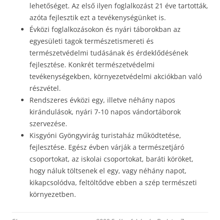
lehetőséget. Az első ilyen foglalkozást 21 éve tartották,
azóta fejlesztik ezt a tevékenységünket is.
Évközi foglalkozásokon és nyári táborokban az
egyesületi tagok természetismereti és
természetvédelmi tudásának és érdeklődésének
fejlesztése. Konkrét természetvédelmi
tevékenységekben, környezetvédelmi akciókban való
részvétel.
Rendszeres évközi egy, illetve néhány napos
kirándulások, nyári 7-10 napos vándortáborok
szervezése.
Kisgyóni Gyöngyvirág turistaház működtetése,
fejlesztése. Egész évben várják a természetjáró
csoportokat, az iskolai csoportokat, baráti köröket,
hogy náluk töltsenek el egy, vagy néhány napot,
kikapcsolódva, feltöltődve ebben a szép természeti
környezetben.