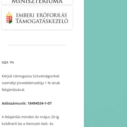
SZJA 1%
Kérjük támogassa Szövetségünket
személyi jövedelemadója 1 %-ának
felajánlásával.
Adószámunk: 18494534-1-07
A felajánlás minden év május 20-ig
küldhető be a Nemzeti Adó- és