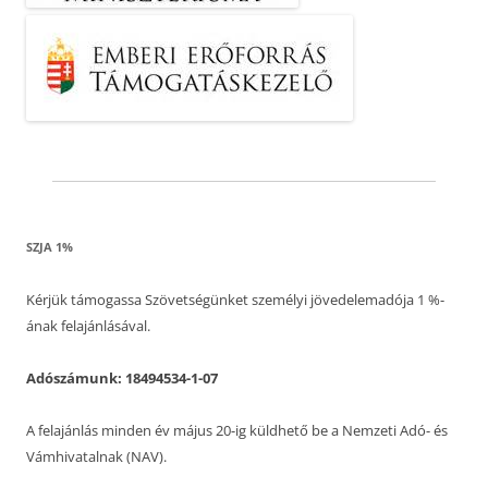
SZJA 1%
Kérjük támogassa Szövetségünket személyi jövedelemadója 1 %-
ának felajánlásával.
Adószámunk: 18494534-1-07
A felajánlás minden év május 20-ig küldhető be a Nemzeti Adó- és
Vámhivatalnak (NAV).