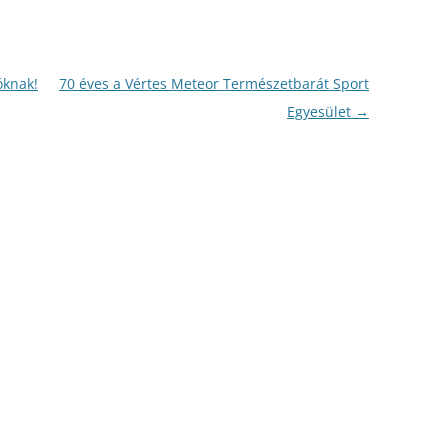
óknak!
70 éves a Vértes Meteor Természetbarát Sport
Egyesület
→