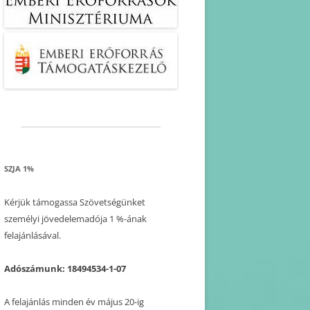
SZJA 1%
Kérjük támogassa Szövetségünket
személyi jövedelemadója 1 %-ának
felajánlásával.
Adószámunk: 18494534-1-07
A felajánlás minden év május 20-ig