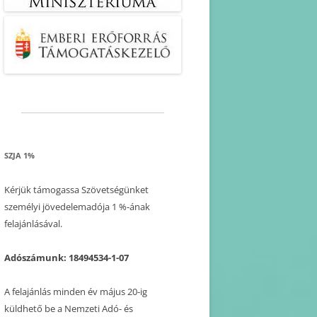
SZJA 1%
Kérjük támogassa Szövetségünket
személyi jövedelemadója 1 %-ának
felajánlásával.
Adószámunk: 18494534-1-07
A felajánlás minden év május 20-ig
küldhető be a Nemzeti Adó- és