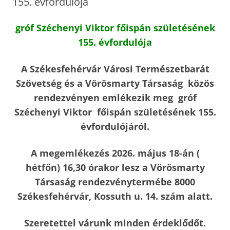
155. évfordulója
gróf Széchenyi Viktor főispán születésének
155. évfordulója
A Székesfehérvár Városi Természetbarát
Szövetség és a Vörösmarty Társaság közös
rendezvényen emlékezik meg gróf
Széchenyi Viktor főispán születésének 155.
évfordulójáról.
A megemlékezés 2026. május 18-án (
hétfőn) 16,30 órakor lesz a Vörösmarty
Társaság rendezvénytermébe 8000
Székesfehérvár, Kossuth u. 14. szám alatt.
Szeretettel várunk minden érdeklődőt.