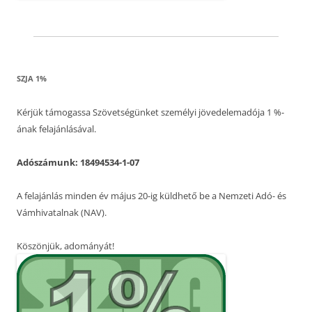
SZJA 1%
Kérjük támogassa Szövetségünket személyi jövedelemadója 1 %-
ának felajánlásával.
Adószámunk: 18494534-1-07
A felajánlás minden év május 20-ig küldhető be a Nemzeti Adó- és
Vámhivatalnak (NAV).
Köszönjük, adományát!