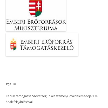
SZJA 1%
Kérjük támogassa Szövetségünket személyi jövedelemadója 1 %-
ának felajánlásával.