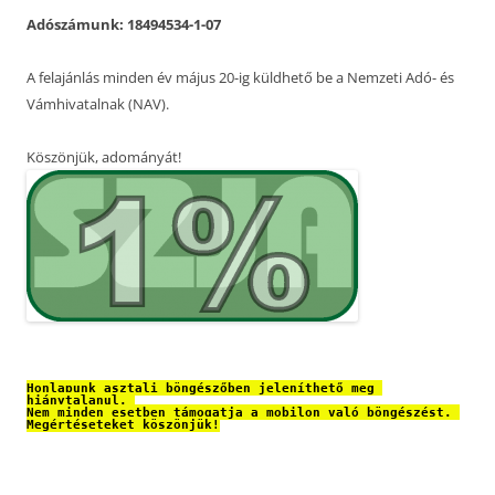
Adószámunk: 18494534-1-07
A felajánlás minden év május 20-ig küldhető be a Nemzeti Adó- és
Vámhivatalnak (NAV).
Köszönjük, adományát!
Honlapunk asztali böngészőben jeleníthető meg 
hiánytalanul. 
Nem minden esetben támogatja a mobilon való böngészést. 
Megértéseteket köszönjük!