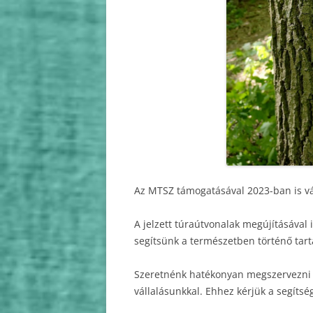
2010
2009
Az MTSZ támogatásával 2023-ban is vál
A jelzett túraútvonalak megújításával
segítsünk a természetben történő tart
Szeretnénk hatékonyan megszervezni a
vállalásunkkal. Ehhez kérjük a segítsé