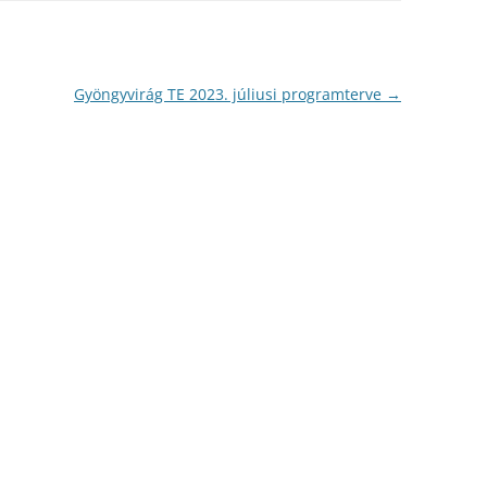
Gyöngyvirág TE 2023. júliusi programterve
→