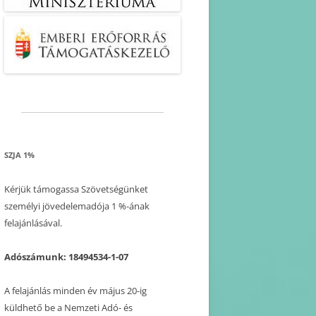
SZJA 1%
Kérjük támogassa Szövetségünket
személyi jövedelemadója 1 %-ának
felajánlásával.
Adószámunk: 18494534-1-07
A felajánlás minden év május 20-ig
küldhető be a Nemzeti Adó- és