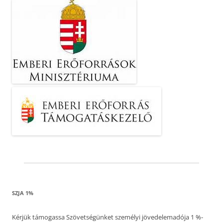
SZJA 1%
Kérjük támogassa Szövetségünket személyi jövedelemadója 1 %-