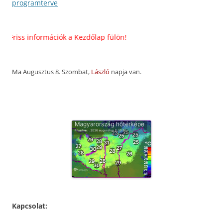
programterve
riss információk a Kezdőlap fülön!
Ma Augusztus 8. Szombat,
László
napja van.
Kapcsolat: