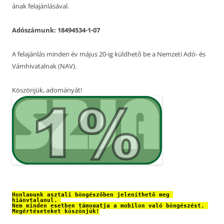
ának felajánlásával.
Adószámunk: 18494534-1-07
A felajánlás minden év május 20-ig küldhető be a Nemzeti Adó- és
Vámhivatalnak (NAV).
Köszönjük, adományát!
Honlapunk asztali böngészőben jeleníthető meg 
hiánytalanul. 
Nem minden esetben támogatja a mobilon való böngészést. 
Megértéseteket köszönjük!