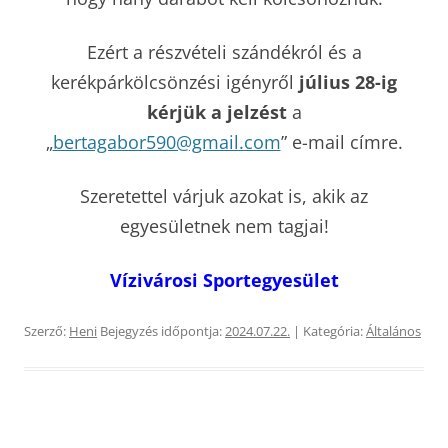
Ezért a részvételi szándékról és a
kerékpárkölcsönzési igényről
július 28-ig
kérjük a jelzést
a
„
bertagabor590@gmail.com
” e-mail címre.
Szeretettel várjuk azokat is, akik az
egyesületnek nem tagjai!
Vízivárosi Sportegyesület
Szerző:
Heni
Bejegyzés időpontja:
2024.07.22.
| Kategória:
Általános