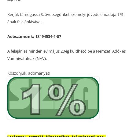
Kérjük támogassa Szövetségünket személyi jövedelemadója 1 %-
ának felajánlásával.
Adószámunk: 18494534-1-07
A felajánlás minden év május 20-ig küldhető be a Nemzeti Adó- és
Vámhivatalnak (NAV).
Köszönjük, adományát!