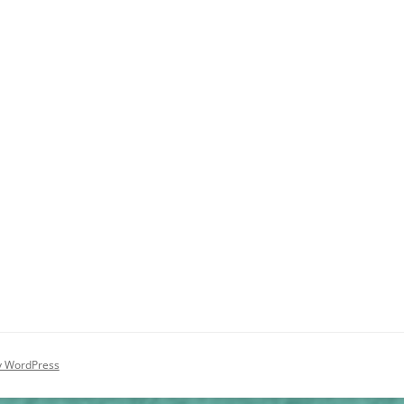
y WordPress