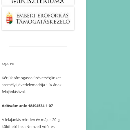
SZJA 1%
Kérjük támogassa Szövetségünket
személyi jövedelemadója 1 %-ának
felajánlásával.
Adószámunk: 18494534-1-07
A felajánlás minden év május 20-ig
küldhető be a Nemzeti Adó- és