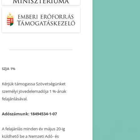
SZJA 1%
Kérjük támogassa Szövetségünket
személyi jövedelemadója 1 %-ának
felajánlásával.
Adószámunk: 18494534-1-07
A felajánlás minden év május 20-ig
küldhető be a Nemzeti Adó- és