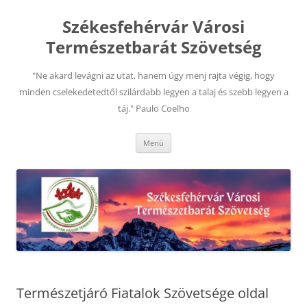
Kilépés
a
Székesfehérvár Városi
tartalomba
Természetbarát Szövetség
"Ne akard levágni az utat, hanem úgy menj rajta végig, hogy
minden cselekedetedtől szilárdabb legyen a talaj és szebb legyen a
táj." Paulo Coelho
Menü
Természetjáró Fiatalok Szövetsége oldal