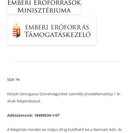
SZJA 1%
Kérjük támogassa Szövetségünket személyi jövedelemadója 1 %-
ának felajánlásával.
Adószámunk: 18494534-1-07
A felajánlás minden év május 20-ig küldhető be a Nemzeti Adó- és