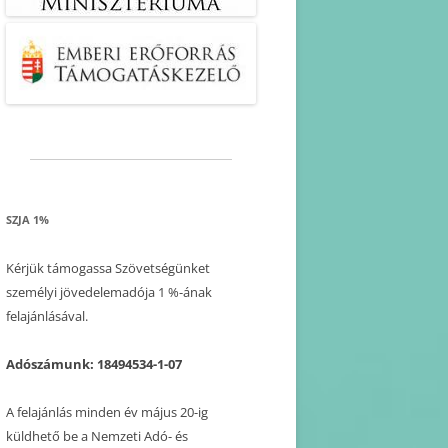
SZJA 1%
Kérjük támogassa Szövetségünket
személyi jövedelemadója 1 %-ának
felajánlásával.
Adószámunk: 18494534-1-07
A felajánlás minden év május 20-ig
küldhető be a Nemzeti Adó- és