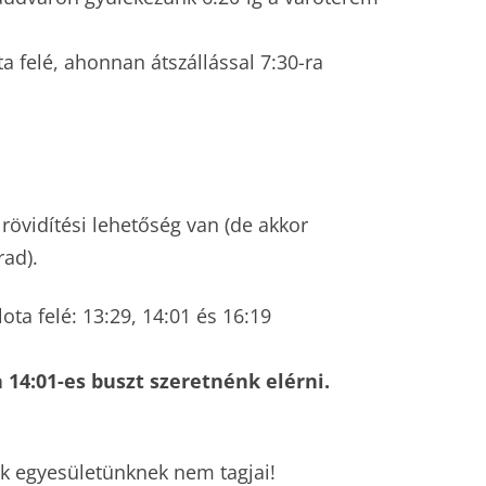
a felé, ahonnan átszállással 7:30-ra
 rövidítési lehetőség van (de akkor
ad).
ota felé: 13:29, 14:01 és 16:19
 14:01-es buszt szeretnénk elérni.
kik egyesületünknek nem tagjai!