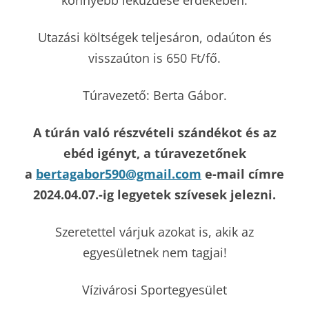
Utazási költségek teljesáron, odaúton és
visszaúton is 650 Ft/fő.
Túravezető: Berta Gábor.
A túrán való részvételi szándékot és az
ebéd igényt, a túravezetőnek
a
bertagabor590@gmail.com
e-mail címre
2024.04.07.-ig legyetek szívesek jelezni.
Szeretettel várjuk azokat is, akik az
egyesületnek nem tagjai!
Vízivárosi Sportegyesület