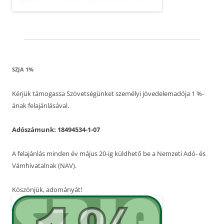
SZJA 1%
Kérjük támogassa Szövetségünket személyi jövedelemadója 1 %-
ának felajánlásával.
Adószámunk: 18494534-1-07
A felajánlás minden év május 20-ig küldhető be a Nemzeti Adó- és
Vámhivatalnak (NAV).
Köszönjük, adományát!