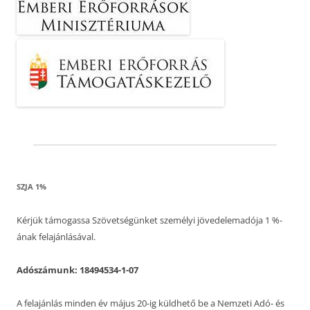
SZJA 1%
Kérjük támogassa Szövetségünket személyi jövedelemadója 1 %-
ának felajánlásával.
Adószámunk: 18494534-1-07
A felajánlás minden év május 20-ig küldhető be a Nemzeti Adó- és