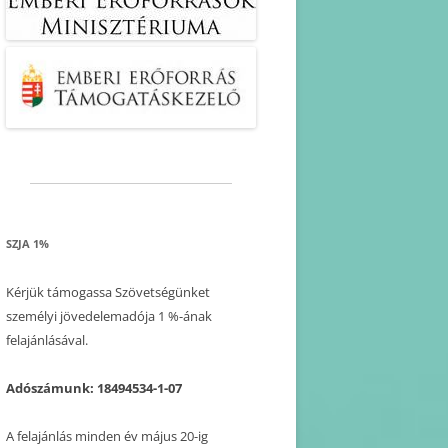
SZJA 1%
Kérjük támogassa Szövetségünket
személyi jövedelemadója 1 %-ának
felajánlásával.
Adószámunk: 18494534-1-07
A felajánlás minden év május 20-ig