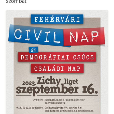
szombat