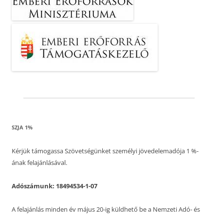
SZJA 1%
Kérjük támogassa Szövetségünket személyi jövedelemadója 1 %-
ának felajánlásával.
Adószámunk: 18494534-1-07
A felajánlás minden év május 20-ig küldhető be a Nemzeti Adó- és