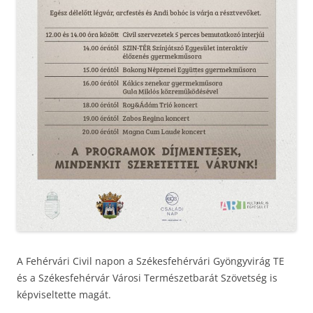
A Fehérvári Civil napon a Székesfehérvári Gyöngyvirág TE
és a Székesfehérvár Városi Természetbarát Szövetség is
képviseltette magát.