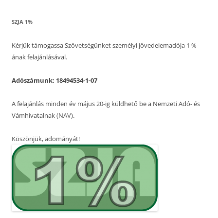
SZJA 1%
Kérjük támogassa Szövetségünket személyi jövedelemadója 1 %-
ának felajánlásával.
Adószámunk: 18494534-1-07
A felajánlás minden év május 20-ig küldhető be a Nemzeti Adó- és
Vámhivatalnak (NAV).
Köszönjük, adományát!