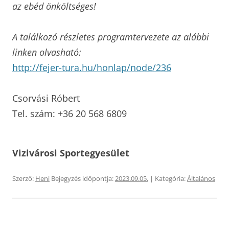
az ebéd önköltséges!
A találkozó részletes programtervezete az alábbi
linken olvasható:
http://fejer-tura.hu/honlap/
node/236
Csorvási Róbert
Tel. szám: +36 20 568 6809
Vizivárosi Sportegyesület
Szerző:
Heni
Bejegyzés időpontja:
2023.09.05.
| Kategória:
Általános