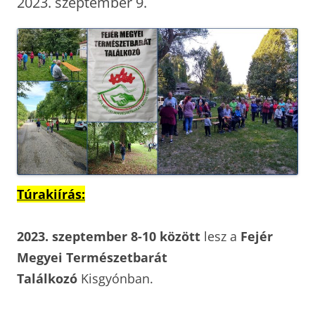
2023. szeptember 9.
Túrakiírás:
2023. szeptember 8-10 között
lesz a
Fejér
Megyei Természetbarát
Találkozó
Kisgyónban.