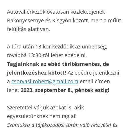
Autóval érkezők óvatosan közlekedjenek
Bakonycsernye és Kisgyón között, mert a műút
felújítás alatt van.
A túra után 13-kor kezdődik az ünnepség,
továbbá 13:30-tól lehet ebédelni.
Tagjainknak az ebéd térítésmentes, de
jelentkezéshez kötött!
Az ebédre jelentkezni
a
csorvasi.robert@gmail.com
email címen
lehet
2023. szeptember 8., péntek estig!
Szeretettel várjuk azokat is, akik
egyesületünknek nem tagjai!
Számukra a tájékozódási túrán való részvétel és