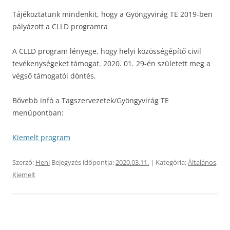
Tájékoztatunk mindenkit, hogy a Gyöngyvirág TE 2019-ben
pályázott a CLLD programra
A CLLD program lényege, hogy helyi közösségépítő civil
tevékenységeket támogat. 2020. 01. 29-én született meg a
végső támogatói döntés.
Bővebb infó a Tagszervezetek/Gyöngyvirág TE
menüpontban:
Kiemelt program
Szerző:
Heni
Bejegyzés időpontja:
2020.03.11.
| Kategória:
Általános
,
Kiemelt