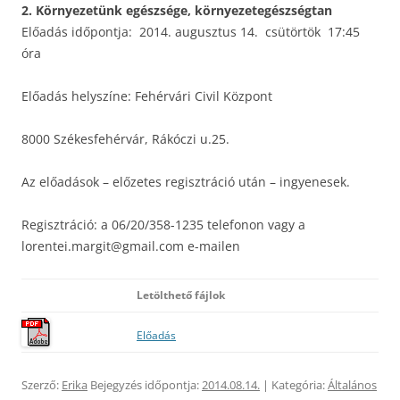
2. Környezetünk egészsége, környezetegészségtan
Előadás időpontja: 2014. augusztus 14. csütörtök 17:45
óra
Előadás helyszíne: Fehérvári Civil Központ
8000 Székesfehérvár, Rákóczi u.25.
Az előadások – előzetes regisztráció után – ingyenesek.
Regisztráció: a 06/20/358-1235 telefonon vagy a
lorentei.margit@gmail.com e-mailen
Letölthető fájlok
Előadás
Szerző:
Erika
Bejegyzés időpontja:
2014.08.14.
| Kategória:
Általános