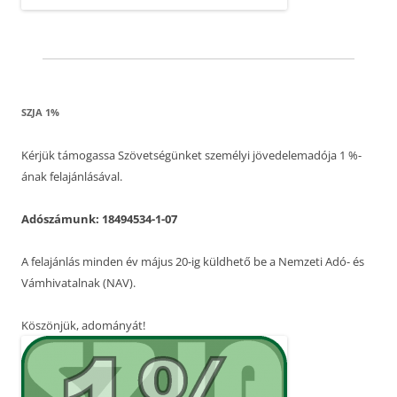
SZJA 1%
Kérjük támogassa Szövetségünket személyi jövedelemadója 1 %-
ának felajánlásával.
Adószámunk: 18494534-1-07
A felajánlás minden év május 20-ig küldhető be a Nemzeti Adó- és
Vámhivatalnak (NAV).
Köszönjük, adományát!