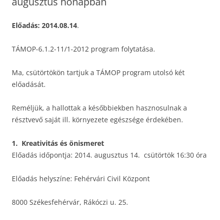
augusztus hónapban
Előadás: 2014.08.14
.
TÁMOP-6.1.2-11/1-2012 program folytatása.
Ma, csütörtökön tartjuk a TÁMOP program utolsó két
előadását.
Reméljük, a hallottak a későbbiekben hasznosulnak a
résztvevő saját ill. környezete egészsége érdekében.
1. Kreativitás és önismeret
Előadás időpontja: 2014. augusztus 14. csütörtök 16:30 óra
Előadás helyszíne: Fehérvári Civil Központ
8000 Székesfehérvár, Rákóczi u. 25.