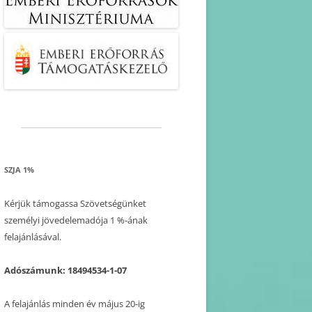
SZJA 1%
Kérjük támogassa Szövetségünket
személyi jövedelemadója 1 %-ának
felajánlásával.
Adószámunk: 18494534-1-07
A felajánlás minden év május 20-ig