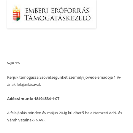
SZJA 1%
Kérjük támogassa Szövetségünket személyi jövedelemadója 1 %-
ának felajánlásával.
Adószámunk: 18494534-1-07
A felajánlás minden év május 20-ig küldhető be a Nemzeti Adó- és
Vámhivatalnak (NAV).