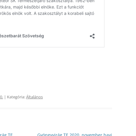
2009
2010
2008
2009
2007
2008
2006
2007
2005
2006
2004
2005
2003
2004
0.
| Kategória:
Általános
rág TE
Gyöngyvirág TE 2020. november havi