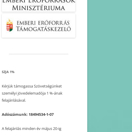
SZJA 1%
Kérjük támogassa Szövetségünket
személyi jövedelemadója 1 %-ának
felajánlásával.
Adószámunk: 18494534-1-07
A felajánlás minden év május 20-ig