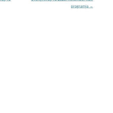
programja
→